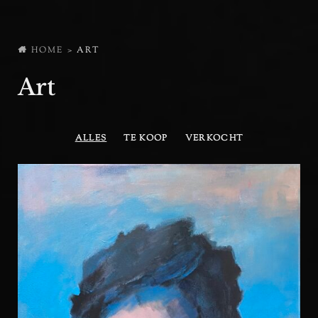
HOME
>
ART
Art
ALLES
TE KOOP
VERKOCHT