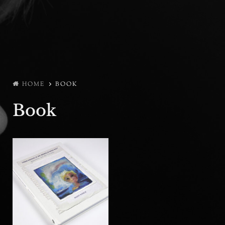
HOME
BOOK
Book