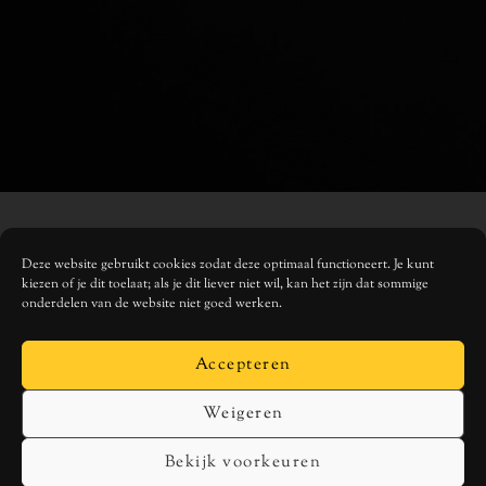
MUSIC
Deze website gebruikt cookies zodat deze optimaal functioneert. Je kunt
kiezen of je dit toelaat; als je dit liever niet wil, kan het zijn dat sommige
onderdelen van de website niet goed werken.
SPOTIFY
APPLE MUSIC
TIDAL
Accepteren
DEEZER
Weigeren
SOCIALS
Bekijk voorkeuren