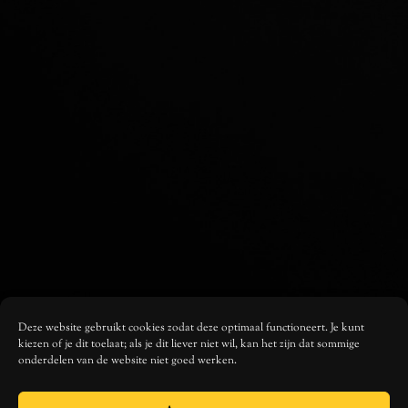
Deze website gebruikt cookies zodat deze optimaal functioneert. Je kunt
kiezen of je dit toelaat; als je dit liever niet wil, kan het zijn dat sommige
onderdelen van de website niet goed werken.
MUSIC