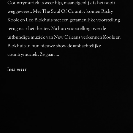
Countrymuziek is weer hip, maar eigenlijk is het nooit
weggeweest. Met The Soul Of Country komen Ricky
Koole en Leo Blokhuis met een gezamenlijke voorstelling
terug naar het theater. Na hun voorstelling over de
uitbundige muziek van New Orleans verkennen Koole en
Blokhuis in hun nieuwe show de ambachtelijke
countrymuziek. Ze gaan …
the
lees meer
soul
of
country