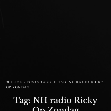
HOME
>
POSTS TAGGED
TAG:
NH RADIO RICKY
OP ZONDAG
Tag:
NH radio Ricky
Op Zondag