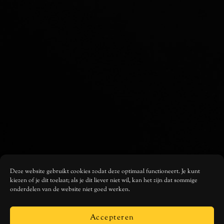
‘ricky
op
zondag’.
Deze website gebruikt cookies zodat deze optimaal functioneert. Je kunt
kiezen of je dit toelaat; als je dit liever niet wil, kan het zijn dat sommige
onderdelen van de website niet goed werken.
Accepteren