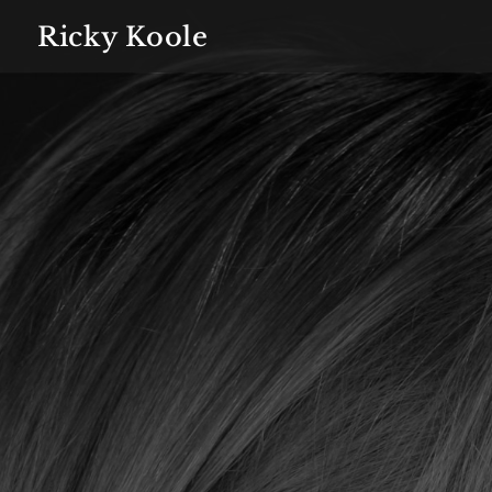
Ricky Koole