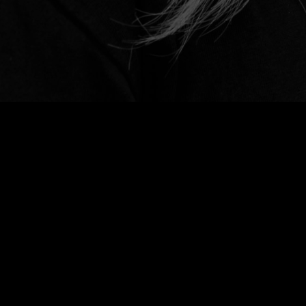
MUSIC
SPOTIFY
APPLE MUSIC
TIDAL
DEEZER