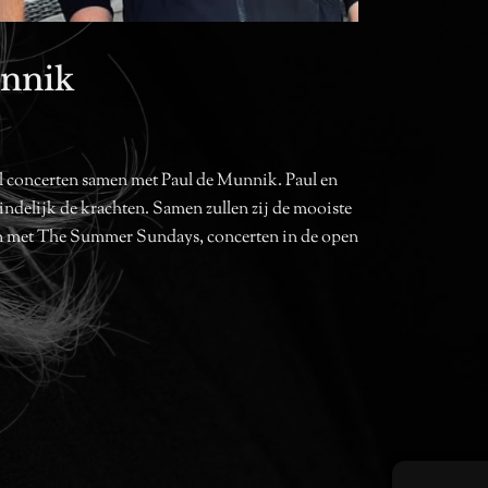
unnik
al concerten samen met Paul de Munnik. Paul en
indelijk de krachten. Samen zullen zij de mooiste
nnen met The Summer Sundays, concerten in de open