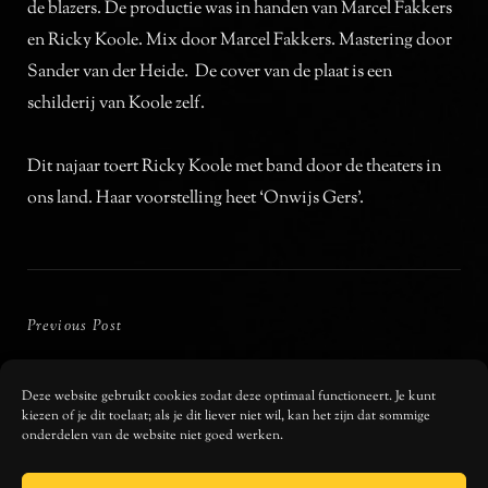
de blazers. De productie was in handen van Marcel Fakkers
en Ricky Koole. Mix door Marcel Fakkers. Mastering door
Sander van der Heide. De cover van de plaat is een
schilderij van Koole zelf.
Dit najaar toert Ricky Koole met band door de theaters in
ons land. Haar voorstelling heet ‘Onwijs Gers’.
Bericht
navigatie
Previous
Previous Post
Post
Dans met me
Deze website gebruikt cookies zodat deze optimaal functioneert. Je kunt
kiezen of je dit toelaat; als je dit liever niet wil, kan het zijn dat sommige
onderdelen van de website niet goed werken.