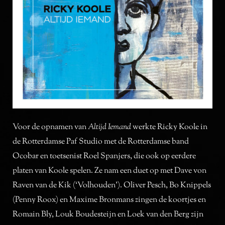
Voor de opnamen van
Altijd Iemand
werkte Ricky Koole in
de Rotterdamse Paf Studio met de Rotterdamse band
Ocobar en toetsenist Roel Spanjers, die ook op eerdere
platen van Koole spelen. Ze nam een duet op met Dave von
Raven van de Kik (‘Volhouden’). Oliver Pesch, Bo Knippels
(Penny Roox) en Maxime Bronmans zingen de koortjes en
Romain Bly, Louk Boudesteijn en Loek van den Berg zijn