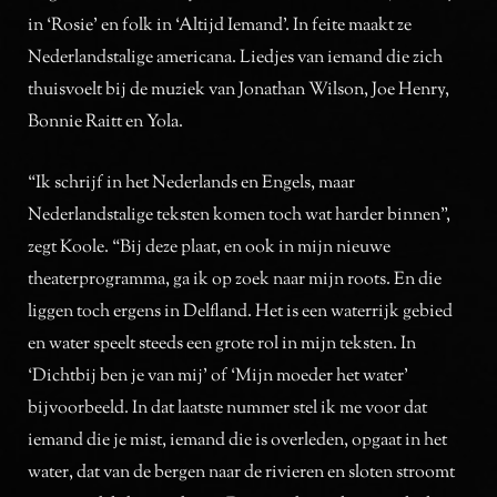
in ‘Rosie’ en folk in ‘Altijd Iemand’. In feite maakt ze
Nederlandstalige americana. Liedjes van iemand die zich
thuisvoelt bij de muziek van Jonathan Wilson, Joe Henry,
Bonnie Raitt en Yola.
“Ik schrijf in het Nederlands en Engels, maar
Nederlandstalige teksten komen toch wat harder binnen”,
zegt Koole. “Bij deze plaat, en ook in mijn nieuwe
theaterprogramma, ga ik op zoek naar mijn roots. En die
liggen toch ergens in Delfland. Het is een waterrijk gebied
en water speelt steeds een grote rol in mijn teksten. In
‘Dichtbij ben je van mij’ of ‘Mijn moeder het water’
bijvoorbeeld. In dat laatste nummer stel ik me voor dat
iemand die je mist, iemand die is overleden, opgaat in het
water, dat van de bergen naar de rivieren en sloten stroomt