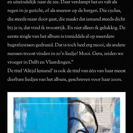
en uiteindelijk naar de zee. Daar verdampt het en valt als
regen in je gezicht, of als sneeuw op de bergen. Die cyclus,
die steeds maar door gaat, die maakt dat iemand steeds dicht
bij je is, dat vind ik troostrijk. En niet alleen ik gelukkig. De
eerste single van het album is inmiddels al op meerdere
begrafenissen gedraaid. Dat is toch heel erg mooi, als andere
mensen troost vinden in zo’n liedje? Mooi. Gers, zeiden we
vroeger in Delft en Vlaardingen.”
De titel ‘Altijd Iemand’ is ook de titel van één van haar meest
dierbare liedjes van het album, geschreven voor haar zoon.