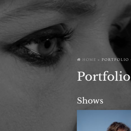
HOME
>
PORTFOLIO 
Portfoli
Shows