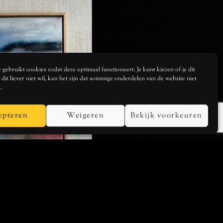
gebruikt cookies zodat deze optimaal functioneert. Je kunt kiezen of je dit
je dit liever niet wil, kan het zijn dat sommige onderdelen van de website niet
.
epteren
Weigeren
Bekijk voorkeuren