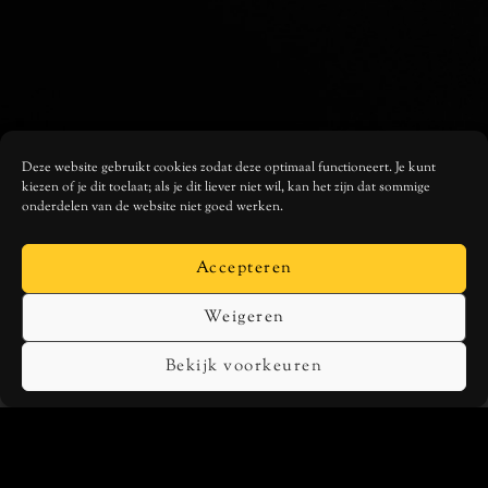
Deze website gebruikt cookies zodat deze optimaal functioneert. Je kunt
kiezen of je dit toelaat; als je dit liever niet wil, kan het zijn dat sommige
onderdelen van de website niet goed werken.
Accepteren
Weigeren
MUSIC
Bekijk voorkeuren
SPOTIFY
APPLE MUSIC
TIDAL
DEEZER