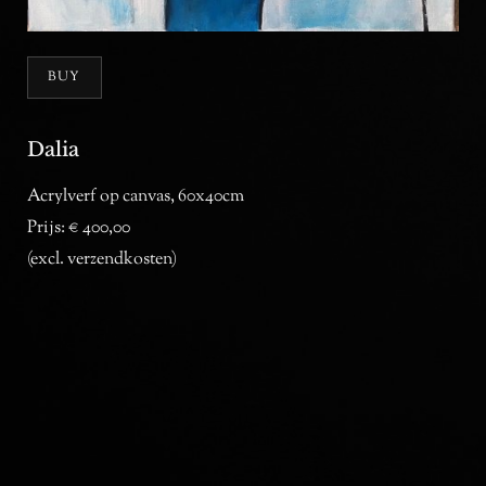
BUY
Dalia
Acrylverf op canvas, 60x40cm
Prijs: € 400,00
(excl. verzendkosten)