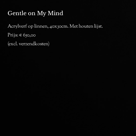
Gentle on My Mind
Acrylverf op linnen, 40x30cm. Met houten lijst.
Prijs: € 650,00
(excl. verzendkosten)