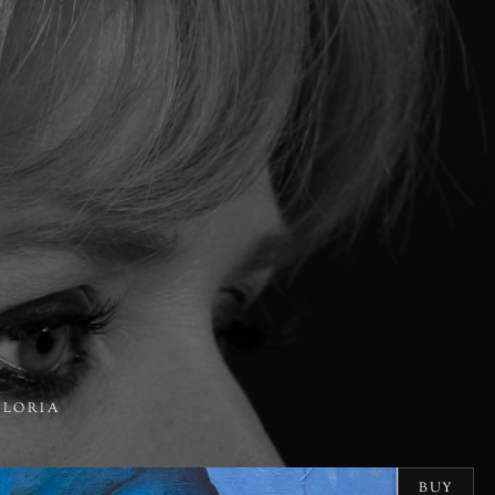
GLORIA
BUY