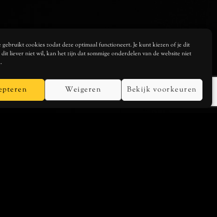
gebruikt cookies zodat deze optimaal functioneert. Je kunt kiezen of je dit
je dit liever niet wil, kan het zijn dat sommige onderdelen van de website niet
.
epteren
Weigeren
Bekijk voorkeuren