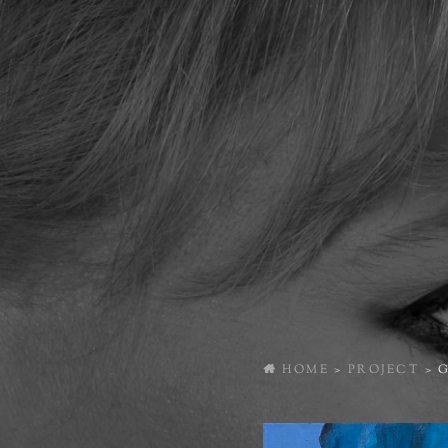
HOME
>
PROJECT
>