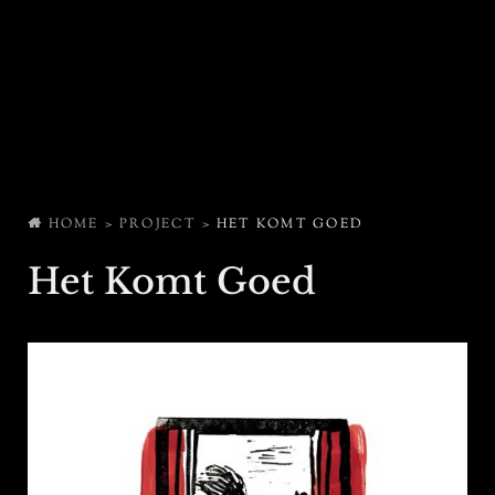
HOME
>
PROJECT
>
HET KOMT GOED
Het Komt Goed