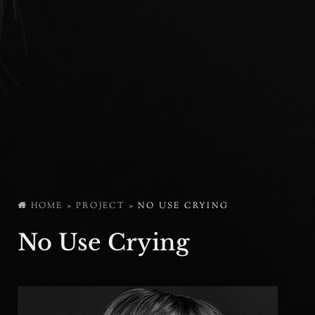
HOME
>
PROJECT
>
NO USE CRYING
No Use Crying