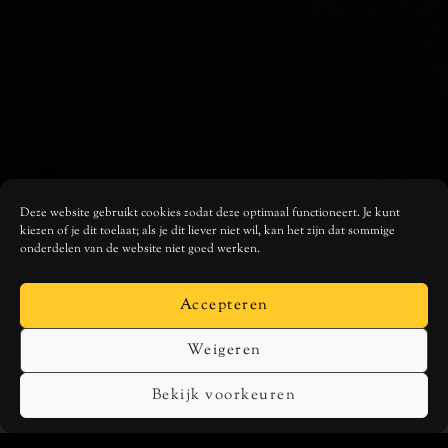
Deze website gebruikt cookies zodat deze optimaal functioneert. Je kunt
kiezen of je dit toelaat; als je dit liever niet wil, kan het zijn dat sommige
onderdelen van de website niet goed werken.
Accepteren
Weigeren
Bekijk voorkeuren
MUSIC