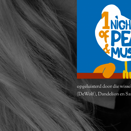
opgeluisterd door die wisse
(DeWolf), Dandelion en Sa