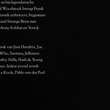
r na het legendarische
al Woodstock brengt Frank
uniek eerbetoon, bijgestaan
 band Strange Brew met
 Anne Soldaat en Yorick
ziek van Jimi Hendrix, Joe
Who, Santana, Jefferson
sby, Stills, Nash & Young
eren. Iedere avond wordt
y Koole, Pablo van der Poel