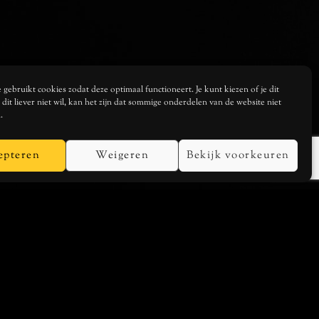
gebruikt cookies zodat deze optimaal functioneert. Je kunt kiezen of je dit
je dit liever niet wil, kan het zijn dat sommige onderdelen van de website niet
.
epteren
Weigeren
Bekijk voorkeuren