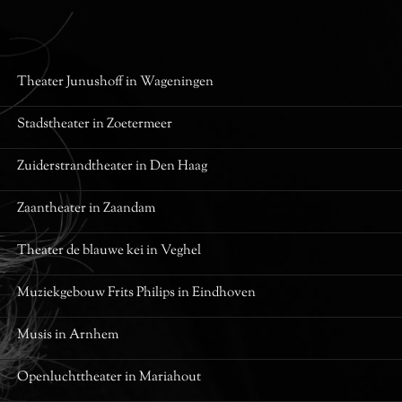
Theater Junushoff
in Wageningen
Stadstheater
in Zoetermeer
Zuiderstrandtheater
in Den Haag
Zaantheater
in Zaandam
Theater de blauwe kei
in Veghel
Muziekgebouw Frits Philips
in Eindhoven
Musis
in Arnhem
Openluchttheater
in Mariahout