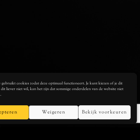
gebruikt cookies zodat deze optimaal functioneert. Je kunt kiezen of je dit
je dit liever niet wil, kan het zijn dat sommige onderdelen van de website niet
.
epteren
Weigeren
Bekijk voorkeuren