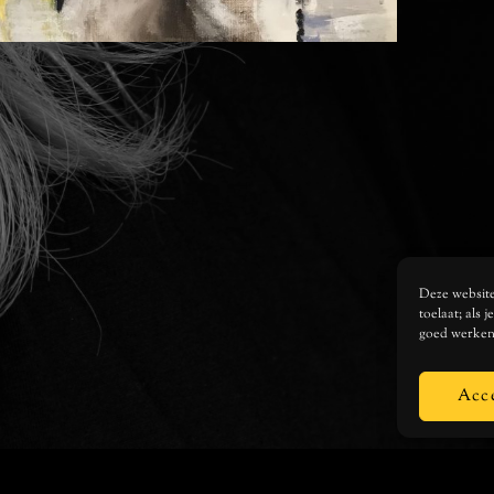
Deze website 
toelaat; als 
goed werken
Acc