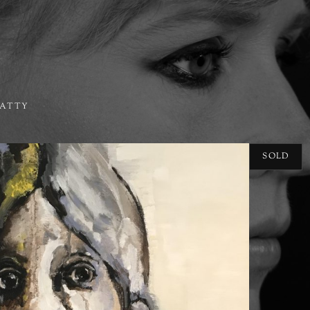
PATTY
SOLD