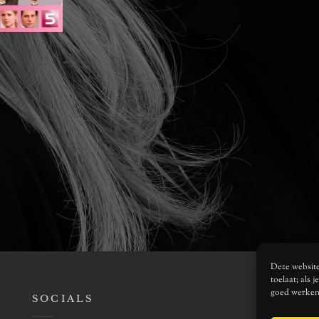
Deze website 
toelaat; als 
goed werken
SOCIALS