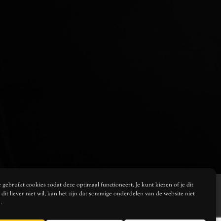
gebruikt cookies zodat deze optimaal functioneert. Je kunt kiezen of je dit
je dit liever niet wil, kan het zijn dat sommige onderdelen van de website niet
.
SHOP