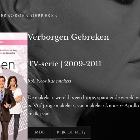
VERBORGEN GEBREKEN
Verborgen Gebreken
TV-serie | 2009-2011
Rol: Noor Rademakers
De makelaarswereld is een hippe, spannende wereld wa
is. Vijf jonge makelaars van makelaarskantoor Apoll
er alles van.
IMDB
KIJK OP NET5