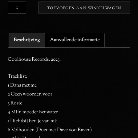
Altijd
TOEVOEGEN AAN WINKELWAGEN
Iemand
(cd)
aantal
Beschrijving
Aanvullende informatie
Coolhouse Records, 2023.
Tracklist:
1 Dans met me
2 Geen woorden voor
3 Rosie
4 Mijn moeder het water
5 Dichtbij ben je van mij
6 Volhouden (Duet met Dave von Raven)