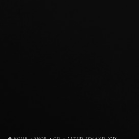
HOME
SHOP
CD
ALTIJD IEMAND (CD)