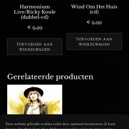
Harmonium
Wind Om Het Huis
Live/Ricky Koole
(cd)
(dubbel-cd)
€
9,99
€
9,99
TOEVOEGEN AAN
TOEVOEGEN AAN
WINKELWAGEN
WINKELWAGEN
Gerelateerde producten
Deze website gebruikt cookies zodat deze optimaal functioneert. Je kunt