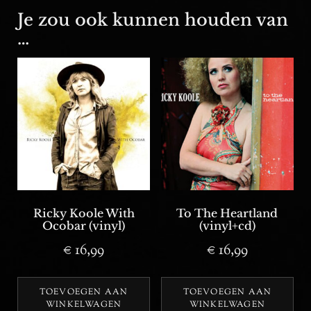
Je zou ook kunnen houden van
…
Ricky Koole With
To The Heartland
Ocobar (vinyl)
(vinyl+cd)
€
16,99
€
16,99
TOEVOEGEN AAN
TOEVOEGEN AAN
WINKELWAGEN
WINKELWAGEN