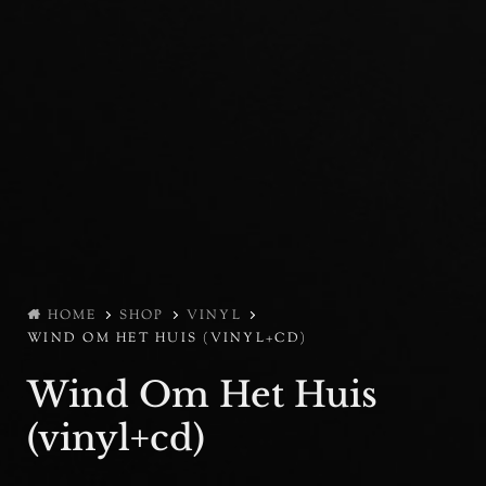
HOME
SHOP
VINYL
WIND OM HET HUIS (VINYL+CD)
Wind Om Het Huis
(vinyl+cd)