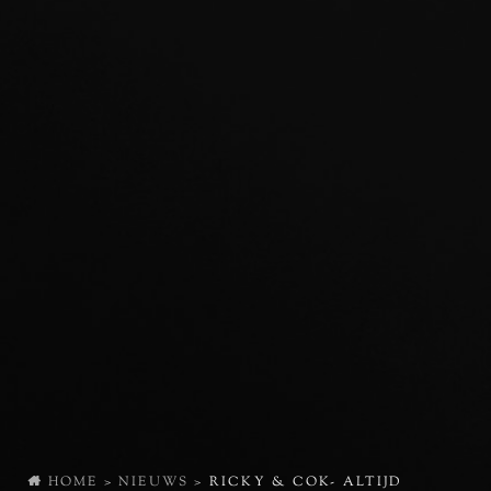
HOME
>
NIEUWS
>
RICKY & COK- ALTIJD