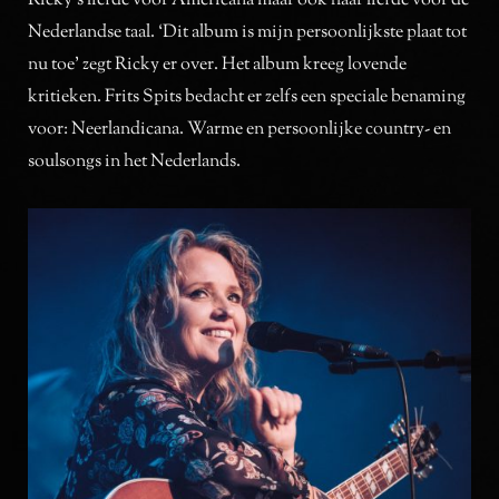
Ricky’s liefde voor Americana maar ook haar liefde voor de
Nederlandse taal. ‘Dit album is mijn persoonlijkste plaat tot
nu toe’ zegt Ricky er over. Het album kreeg lovende
kritieken. Frits Spits bedacht er zelfs een speciale benaming
voor: Neerlandicana. Warme en persoonlijke country- en
soulsongs in het Nederlands.