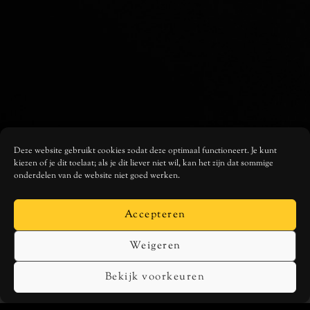
Deze website gebruikt cookies zodat deze optimaal functioneert. Je kunt
kiezen of je dit toelaat; als je dit liever niet wil, kan het zijn dat sommige
onderdelen van de website niet goed werken.
Accepteren
Weigeren
Bekijk voorkeuren
MUSIC