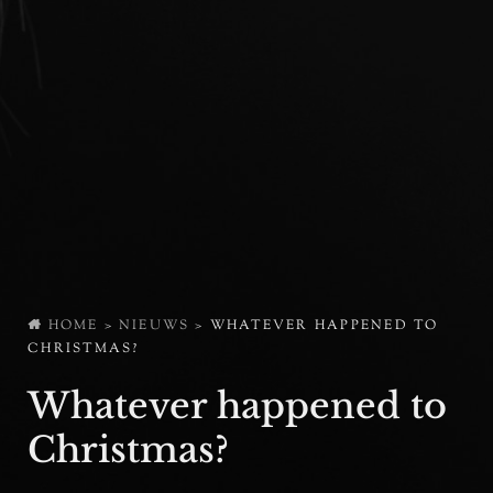
HOME
>
NIEUWS
>
WHATEVER HAPPENED TO
CHRISTMAS?
Whatever happened to
Christmas?